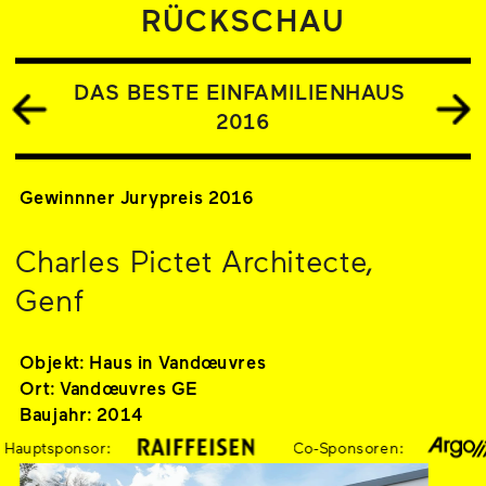
RÜCKSCHAU
DAS BESTE EINFAMILIENHAUS 
2016
Gewinnner Jurypreis 2016
Charles Pictet Architecte, 
Genf
Objekt: Haus in Vandœuvres
Ort: Vandœuvres GE
Baujahr: 2014
auptsponsor:
Co-Sponsoren: