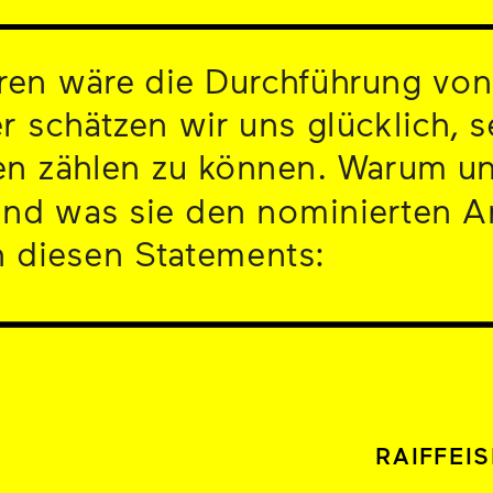
n wäre die Durchführung von A
 schätzen wir uns glücklich, se
en zählen zu können. Warum un
und was sie den nominierten Ar
n diesen Statements:
RAIFFEI