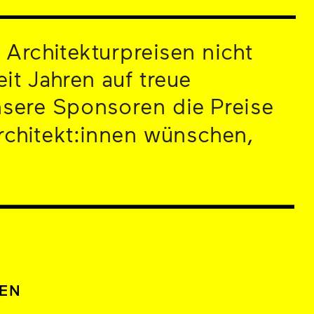
rchitekturpreisen nicht 
it Jahren auf treue 
sere Sponsoren die Preise 
chitekt:innen wünschen, 
SEN