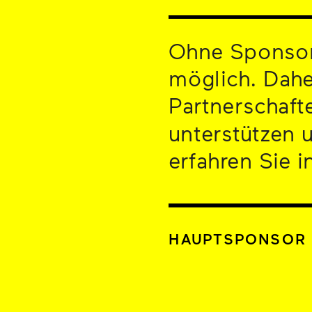
Ohne Sponsore
möglich. Daher
Partnerschaft
unterstützen 
erfahren Sie i
HAUPTSPONSOR